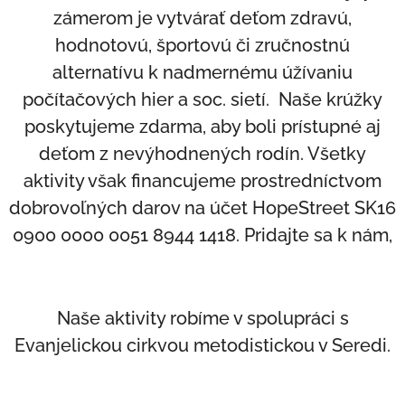
zámerom je vytvárať deťom zdravú,
hodnotovú, športovú či zručnostnú
alternatívu k nadmernému úžívaniu
počítačových hier a soc. sietí. Naše krúžky
poskytujeme zdarma, aby boli prístupné aj
deťom z nevýhodnených rodín. Všetky
aktivity však financujeme prostredníctvom
dobrovoľných darov na účet HopeStreet SK16
0900 0000 0051 8944 1418. Pridajte sa k nám,
Naše aktivity robíme v spolupráci s
Evanjelickou
cirkvou metodistickou v Seredi.